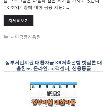
출 프로그램은 다음과 같은 취지를 가지고 있습니
다: 취약계층에 대한 금융 지원: …
자세히보기
Categories
서민금융진흥원
정부서민지원 대환자금 KB저축은행 햇살론 대
출한도, 온라인, 고객센터, 신용등급