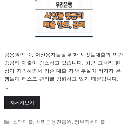
금융권의 중, 저신용자들을 위한 사잇돌대출과 민간
중금리 대출이 감소하고 있습니다. 최근 고금리 현
상이 지속하면서 기존 대출 자산 부실이 커지자 은
행들이 리스크 관리를 강화하고 있기 때문입니다.
…
자세히보기
Categories
소액대출
,
서민금융진흥원
,
정부지원대출