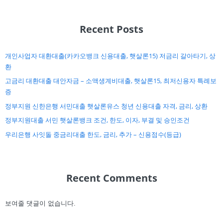
Recent Posts
개인사업자 대환대출(카카오뱅크 신용대출, 햇살론15) 저금리 갈아타기, 상
환
고금리 대환대출 대안자금 – 소액생계비대출, 햇살론15, 최저신용자 특례보
증
정부지원 신한은행 서민대출 햇살론유스 청년 신용대출 자격, 금리, 상환
정부지원대출 서민 햇살론뱅크 조건, 한도, 이자, 부결 및 승인조건
우리은행 사잇돌 중금리대출 한도, 금리, 추가 – 신용점수(등급)
Recent Comments
보여줄 댓글이 없습니다.