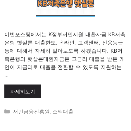
이번포스팅에서는 K정부서민지원 대환자금 KB저축
은행 햇살론 대출한도, 온라인, 고객센터, 신용등급
등에 대해서 자세히 알아보도록 하겠습니다. KB저
축은행의 햇살론대환자금은 고금리 대출을 받은 개
인이 저금리로 대출을 전환할 수 있도록 지원하는
…
자세히보기
Categories
서민금융진흥원
,
소액대출