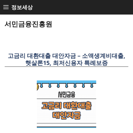
Skip
정보세상
to
content
서민금융진흥원
고금리 대환대출 대안자금 – 소액생계비대출,
햇살론15, 최저신용자 특례보증