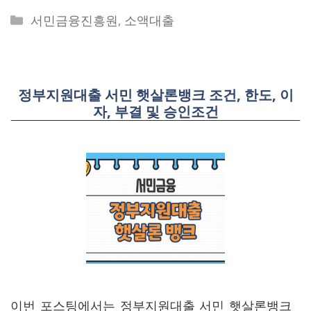
Categories
서민금융진흥원
,
소액대출
정부지원대출 서민 햇살론뱅크 조건, 한도, 이
자, 부결 및 승인조건
이번 포스팅에서는 정부지원대출 서민 햇살론뱅크