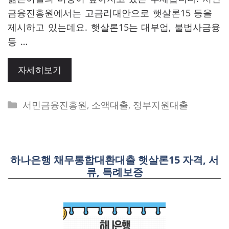
금융진흥원에서는 고금리대안으로 햇살론15 등을
제시하고 있는데요. 햇살론15는 대부업, 불법사금융
등 …
자세히보기
Categories
서민금융진흥원
,
소액대출
,
정부지원대출
하나은행 채무통합대환대출 햇살론15 자격, 서
류, 특례보증