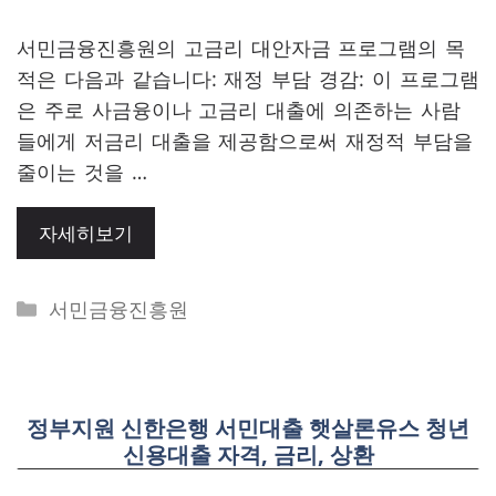
서민금융진흥원의 고금리 대안자금 프로그램의 목
적은 다음과 같습니다: 재정 부담 경감: 이 프로그램
은 주로 사금융이나 고금리 대출에 의존하는 사람
들에게 저금리 대출을 제공함으로써 재정적 부담을
줄이는 것을 …
자세히보기
Categories
서민금융진흥원
정부지원 신한은행 서민대출 햇살론유스 청년
신용대출 자격, 금리, 상환