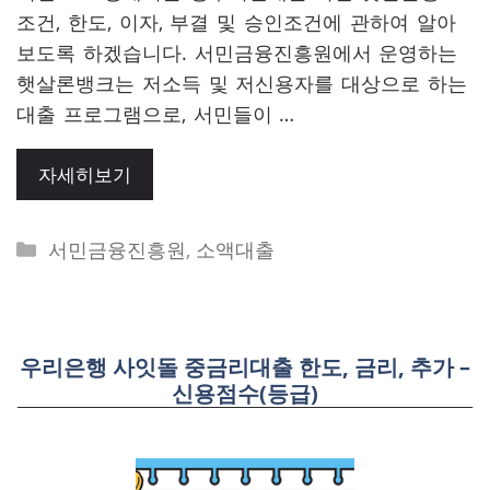
조건, 한도, 이자, 부결 및 승인조건에 관하여 알아
보도록 하겠습니다. 서민금융진흥원에서 운영하는
햇살론뱅크는 저소득 및 저신용자를 대상으로 하는
대출 프로그램으로, 서민들이 …
자세히보기
Categories
서민금융진흥원
,
소액대출
우리은행 사잇돌 중금리대출 한도, 금리, 추가 –
신용점수(등급)