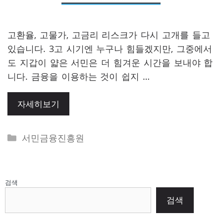
고환율, 고물가, 고금리 리스크가 다시 고개를 들고
있습니다. 3고 시기엔 누구나 힘들겠지만, 그중에서
도 지갑이 얇은 서민은 더 힘겨운 시간을 보내야 합
니다. 금융을 이용하는 것이 쉽지 …
자세히보기
Categories
서민금융진흥원
검색
검색