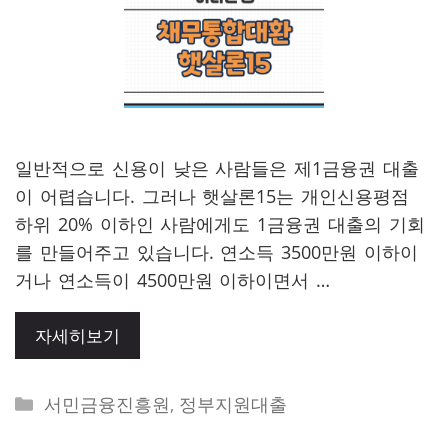
일반적으로 신용이 낮은 사람들은 제1금융권 대출
이 어렵습니다. 그러나 햇살론15는 개인신용평점
하위 20% 이하인 사람에게도 1금융권 대출의 기회
를 만들어주고 있습니다. 연소득 3500만원 이하이
거나 연소득이 4500만원 이하이면서 …
자세히보기
Categories
서민금융진흥원
,
정부지원대출