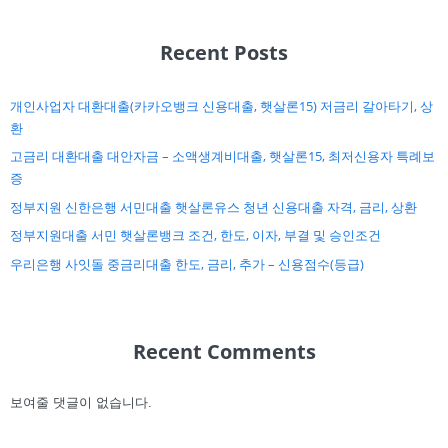
Recent Posts
개인사업자 대환대출(카카오뱅크 신용대출, 햇살론15) 저금리 갈아타기, 상
환
고금리 대환대출 대안자금 – 소액생계비대출, 햇살론15, 최저신용자 특례보
증
정부지원 신한은행 서민대출 햇살론유스 청년 신용대출 자격, 금리, 상환
정부지원대출 서민 햇살론뱅크 조건, 한도, 이자, 부결 및 승인조건
우리은행 사잇돌 중금리대출 한도, 금리, 추가 – 신용점수(등급)
Recent Comments
보여줄 댓글이 없습니다.