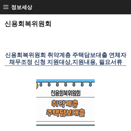
Skip
정보세상
to
content
신용회복위원회
신용회복위원회 취약계층 주택담보대출 연체자
채무조정 신청 지원대상,지원내용, 필요서류