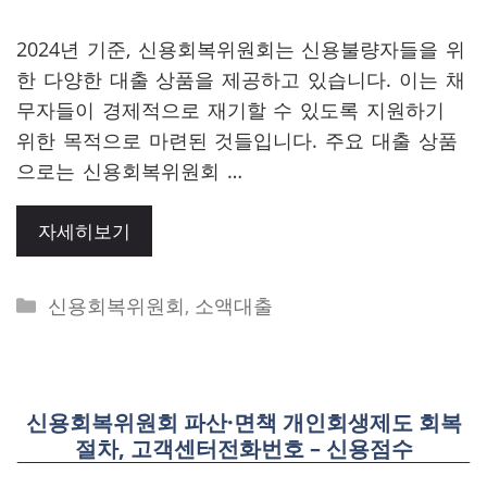
2024년 기준, 신용회복위원회는 신용불량자들을 위
한 다양한 대출 상품을 제공하고 있습니다. 이는 채
무자들이 경제적으로 재기할 수 있도록 지원하기
위한 목적으로 마련된 것들입니다. 주요 대출 상품
으로는 신용회복위원회 …
자세히보기
Categories
신용회복위원회
,
소액대출
신용회복위원회 파산·면책 개인회생제도 회복
절차, 고객센터전화번호 – 신용점수