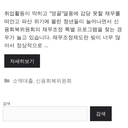
취업활동이 막히고 “영끌”열풍에 감당 못할 채무를
떠안고 파산 위기에 몰린 청년들이 늘어나면서 신
용회복위원회의 채무조정 특별 프로그램을 찾는 경
우가 늘고 있습니다. 채무조정제도란 빚이 너무 많
아서 정상적으로 …
자세히보기
Categories
소액대출
,
신용회복위원회
검색
검색