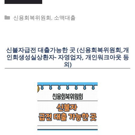
Categories
신용회복위원회
,
소액대출
신불자급전 대출가능한 곳 (신용회복위원회,개
인회생성실상환자- 자영업자, 개인워크아웃 등
외)