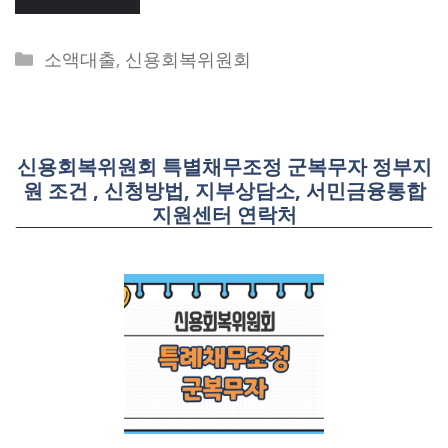
Categories
소액대출
,
신용회복위원회
신용회복위원회 특별채무조정 군복무자 정부지
원 조건 , 신청방법, 지부상담소, 서민금융통합
지원센터 연락처