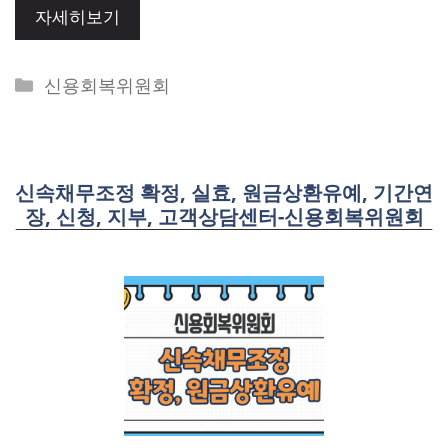
자세히보기
Categories
신용회복위원회
신속채무조정 확정, 실효, 원금상환유예, 기간연
장, 신청, 지부, 고객상담센터-신용회복위원회