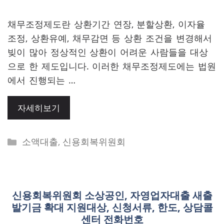
채무조정제도란 상환기간 연장, 분할상환, 이자율
조정, 상환유예, 채무감면 등 상환 조건을 변경해서
빚이 많아 정상적인 상환이 어려운 사람들을 대상
으로 한 제도입니다. 이러한 채무조정제도에는 법원
에서 진행되는 …
자세히보기
Categories
소액대출
,
신용회복위원회
신용회복위원회 소상공인, 자영업자대출 새출
발기금 확대 지원대상, 신청서류, 한도, 상담콜
센터 전화번호