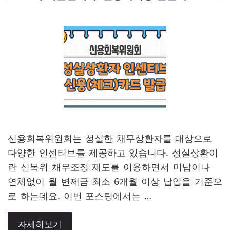
신용회복위원회는 성실한 채무상환자를 대상으로
다양한 인센티브를 제공하고 있습니다. 성실상환이
란 신복위 채무조정 제도를 이용하면서 미납이나
연체없이 월 변제금 최소 6개월 이상 납입을 기준으
로 하는데요. 이번 포스팅에서는 …
자세히보기