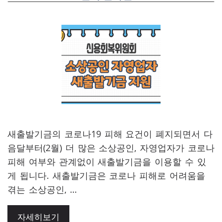
새출발기금의 코로나19 피해 요건이 폐지되면서 다
음달부터(2월) 더 많은 소상공인, 자영업자가 코로나
피해 여부와 관계없이 새출발기금을 이용할 수 있
게 됩니다. 새출발기금은 코로나 피해로 어려움을
겪는 소상공인, …
자세히보기