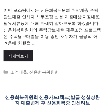
이번 포스팅에서는 신용회복위원회 취약계층 주택
담보대출 연체자 채무조정 신청 지원대상,지원내용,
필요서류등에 대해 자세히 알아보도록 하겠습니다.
신용회복위원회의 주택담보대출 채무조정 프로그램
은 주택담보대출을 이용 중인 채무자가 금융적 어
려움에 처했을 …
자세히보기
Categories
소액대출
,
신용회복위원회
신용회복위원회 신용카드(체크)발급 성실상환
자 대출변제 후 신용회복중 인센티브