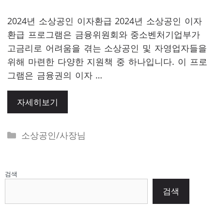
2024년 소상공인 이자환급 2024년 소상공인 이자
환급 프로그램은 금융위원회와 중소벤처기업부가
고금리로 어려움을 겪는 소상공인 및 자영업자들을
위해 마련한 다양한 지원책 중 하나입니다. 이 프로
그램은 금융권의 이자 …
자세히보기
Categories
소상공인/사장님
검색
검색