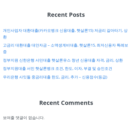
Recent Posts
개인사업자 대환대출(카카오뱅크 신용대출, 햇살론15) 저금리 갈아타기, 상
환
고금리 대환대출 대안자금 – 소액생계비대출, 햇살론15, 최저신용자 특례보
증
정부지원 신한은행 서민대출 햇살론유스 청년 신용대출 자격, 금리, 상환
정부지원대출 서민 햇살론뱅크 조건, 한도, 이자, 부결 및 승인조건
우리은행 사잇돌 중금리대출 한도, 금리, 추가 – 신용점수(등급)
Recent Comments
보여줄 댓글이 없습니다.