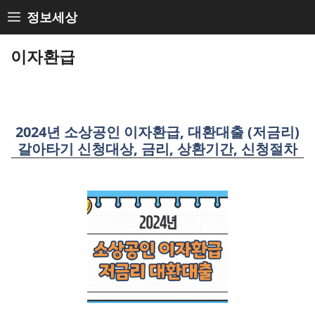
Skip
정보세상
to
content
이자환급
2024년 소상공인 이자환급, 대환대출 (저금리)
갈아타기 신청대상, 금리, 상환기간, 신청절차