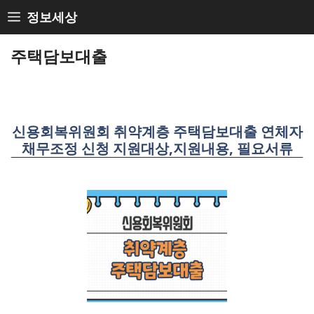
Skip
정보세상
to
content
주택담보대출
신용회복위원회 취약계층 주택담보대출 연체자
채무조정 신청 지원대상,지원내용, 필요서류