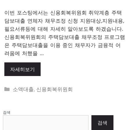
이번 포스팅에서는 신용회복위원회 취약계층 주택
담보대출 연체자 채무조정 신청 지원대상,지원내용,
필요서류등에 대해 자세히 알아보도록 하겠습니다.
신용회복위원회의 주택담보대출 채무조정 프로그램
은 주택담보대출을 이용 중인 채무자가 금융적 어
려움에 처했을 …
자세히보기
Categories
소액대출
,
신용회복위원회
검색
검색