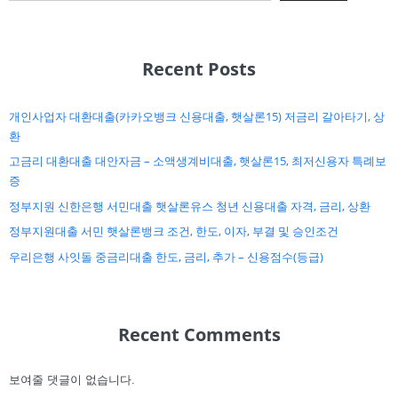
Recent Posts
개인사업자 대환대출(카카오뱅크 신용대출, 햇살론15) 저금리 갈아타기, 상
환
고금리 대환대출 대안자금 – 소액생계비대출, 햇살론15, 최저신용자 특례보
증
정부지원 신한은행 서민대출 햇살론유스 청년 신용대출 자격, 금리, 상환
정부지원대출 서민 햇살론뱅크 조건, 한도, 이자, 부결 및 승인조건
우리은행 사잇돌 중금리대출 한도, 금리, 추가 – 신용점수(등급)
Recent Comments
보여줄 댓글이 없습니다.