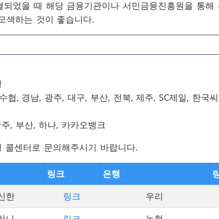
부결되었을 때 해당 금융기관이나 서민금융진흥원을 통해
 모색하는 것이 좋습니다.
행
, 수협, 경남, 광주, 대구, 부산, 전북, 제주, SC제일, 한국
광주, 부산, 하나, 카카오뱅크
행 콜센터로 문의해주시기 바랍니다.
링크
은행
신한
링크
우리
하나
링크
농협