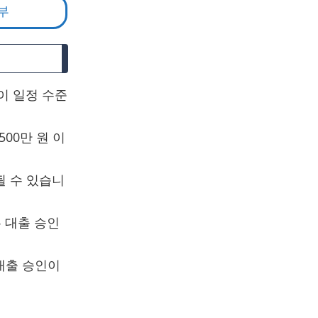
부
이 일정 수준
500만 원 이
될 수 있습니
우 대출 승인
대출 승인이