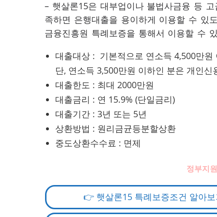
– 햇살론15은 대부업이나 불법사금융 등 
족하면 은행대출을 용이하게 이용할 수 있
금융진흥원 특례보증을 통해서 이용할 수 있
대출대상 : 기본적으로 연소득 4,500만원 
단, 연소득 3,500만원 이하인 분은 개인
대출한도 : 최대 2000만원
대출금리 : 연 15.9% (단일금리)
대출기간 : 3년 또는 5년
상환방법 : 원리금균등분할상환
중도상환수수료 : 면제
정부지원
👉 햇살론15 특례보증조건 알아보