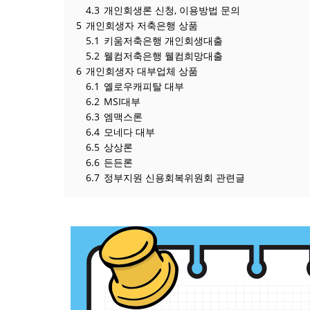
4.3
개인회생론 신청, 이용방법 문의
5
개인회생자 저축은행 상품
5.1
키움저축은행 개인회생대출
5.2
웰컴저축은행 웰컴희망대출
6
개인회생자 대부업체 상품
6.1
옐로우캐피탈 대부
6.2
MSI대부
6.3
엠맥스론
6.4
모네다 대부
6.5
상상론
6.6
든든론
6.7
정부지원 신용회복위원회 관련글