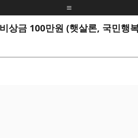
상금 100만원 (햇살론, 국민행
출