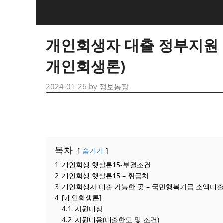
Skip
to
content
개인회생자 대출 정부지원 비
개인회생론)
2024-01-26
by
정보통장
목차
숨기기
1
개인회생 햇살론15-부결조건
2
개인회생 햇살론15 – 취급처
3
개인회생자 대출 가능한 곳 – 국민행복기금 소액대
4
[개인회생론]
4.1
지원대상
4.2
지원내용(대출한도 및 조건)