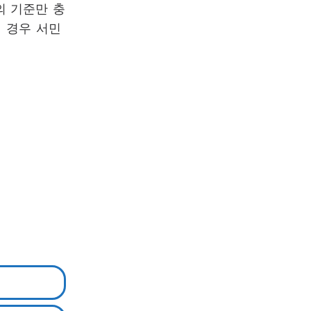
의 기준만 충
 경우 서민