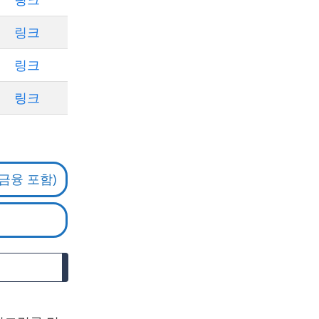
링크
링크
링크
금융 포함)