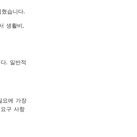
꼽혔습니다.
서 생활비,
다. 일반적
필요에 가장
 요구 사항